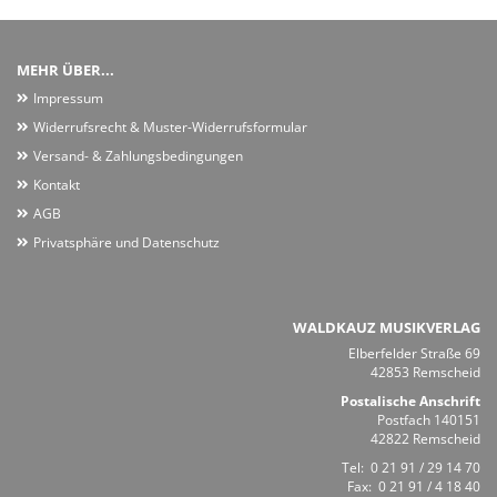
MEHR ÜBER...
Impressum
Widerrufsrecht & Muster-Widerrufsformular
Versand- & Zahlungsbedingungen
Kontakt
AGB
Privatsphäre und Datenschutz
WALDKAUZ MUSIKVERLAG
Elberfelder Straße 69
42853 Remscheid
Postalische Anschrift
Postfach 140151
42822 Remscheid
Tel:
0 21 91 / 29 14 70
Fax: 0 21 91 / 4 18 40