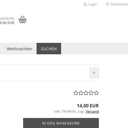
Login
Merkzettel
arenkorb
0,00 EUR
Weihnachten
SUCHEN
1
14,00 EUR
inkl. 7% MwSt. zzgl.
Versand
IN DEN WARENKORB