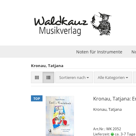
Noten für Instrumente
No
Kronau, Tatjana
Sortieren nach
Sortieren nach
Alle Kategorien
Kronau, Tatjana: E
TOP
Kronau, Tatjana
Art.Nr.: WK 2052
Lieferzeit:
ca. 3-7 Tage