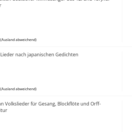
r
(Ausland abweichend)
-Lieder nach japanischen Gedichten
(Ausland abweichend)
hn Volkslieder für Gesang, Blockflöte und Orff-
itur