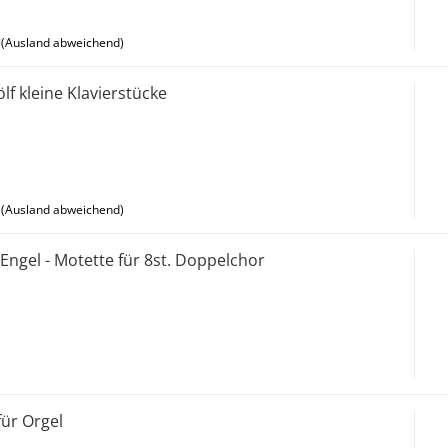
(Ausland abweichend)
ölf kleine Klavierstücke
(Ausland abweichend)
Engel - Motette für 8st. Doppelchor
für Orgel