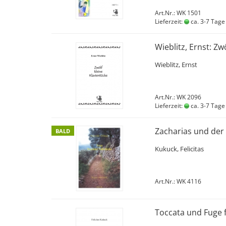
Art.Nr.: WK 1501
Lieferzeit:
ca. 3-7 Tage
Wieblitz, Ernst: Zw
Wieblitz, Ernst
Art.Nr.: WK 2096
Lieferzeit:
ca. 3-7 Tage
Zacharias und der 
BALD
Kukuck, Felicitas
Art.Nr.: WK 4116
Toccata und Fuge 