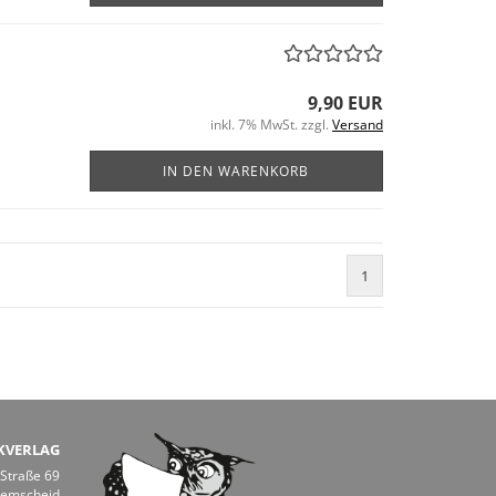
9,90 EUR
inkl. 7% MwSt. zzgl.
Versand
IN DEN WARENKORB
1
KVERLAG
 Straße 69
Remscheid