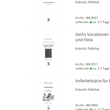
Kukuck, Felicitas
Art.Nr.: WK 8501
Lieferzeit:
ca. 3-7 Tage
Sechs Variationen ü
und Flöte
Kukuck, Felicitas
Art.Nr.: WK 8511
Lieferzeit:
ca. 3-7 Tage
Volksliedsätze für
Kukuck, Felicitas
Art.Nr.: WK 9065
Lieferzeit:
ca. 3-7 Tage