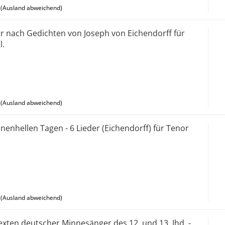
(Ausland abweichend)
er nach Gedichten von Joseph von Eichendorff für
l.
(Ausland abweichend)
nenhellen Tagen - 6 Lieder (Eichendorff) für Tenor
(Ausland abweichend)
exten deutscher Minnesänger des 12. und 13. Jhd. -