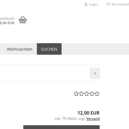
Login
Merkzettel
arenkorb
0,00 EUR
Weihnachten
SUCHEN
1
12,00 EUR
inkl. 7% MwSt. zzgl.
Versand