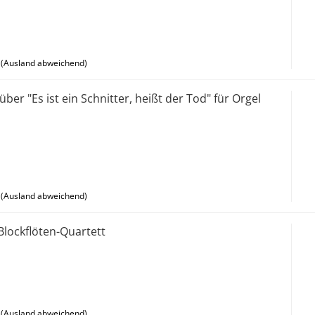
(Ausland abweichend)
ber "Es ist ein Schnitter, heißt der Tod" für Orgel
(Ausland abweichend)
 Blockflöten-Quartett
(Ausland abweichend)