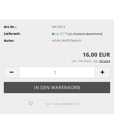
Art.Nr.:
WK 9213
Lieferzeit:
ca. 3-7 Tage
(Ausland abweichend)
Autor:
Hörle, Wolf-Dietrich
16,00 EUR
inkl. 19% MwSt. zzgl.
Versand
AUF DEN MERKZETTEL