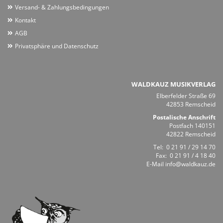
Versand- & Zahlungsbedingungen
Kontakt
AGB
Privatsphäre und Datenschutz
WALDKAUZ MUSIKVERLAG
Elberfelder Straße 69
42853 Remscheid
Postalische Anschrift
Postfach 140151
42822 Remscheid
Tel:
0 21 91 / 29 14 70
Fax: 0 21 91 / 4 18 40
E-Mail
info@waldkauz.de