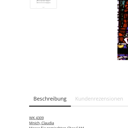
Beschreibung
Kundenrezensionen
WK 4309
Mnich, Claudia