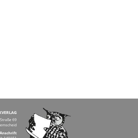
KVERLAG
 Straße 69
Remscheid
Anschrift