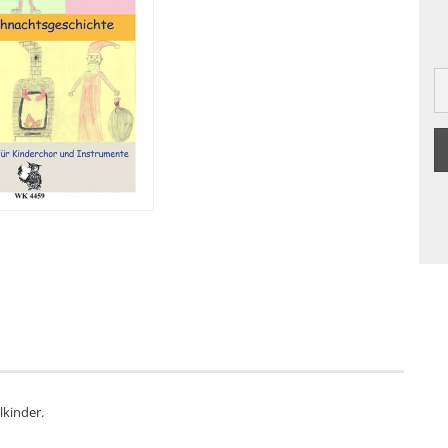
lkinder.