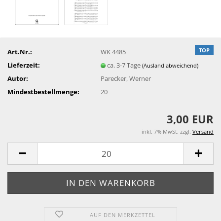
TOP
Art.Nr.:
WK 4485
Lieferzeit:
ca. 3-7 Tage
(Ausland abweichend)
Autor:
Parecker, Werner
Mindestbestellmenge:
20
3,00 EUR
inkl. 7% MwSt. zzgl.
Versand
AUF DEN MERKZETTEL