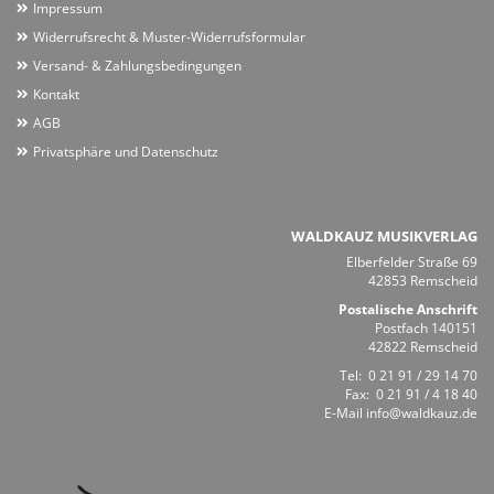
Impressum
Widerrufsrecht & Muster-Widerrufsformular
Versand- & Zahlungsbedingungen
Kontakt
AGB
Privatsphäre und Datenschutz
WALDKAUZ MUSIKVERLAG
Elberfelder Straße 69
42853 Remscheid
Postalische Anschrift
Postfach 140151
42822 Remscheid
Tel:
0 21 91 / 29 14 70
Fax: 0 21 91 / 4 18 40
E-Mail
info@waldkauz.de