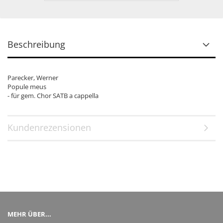
Beschreibung
Parecker, Werner
Popule meus
- für gem. Chor SATB a cappella
Kundenrezensionen
MEHR ÜBER...