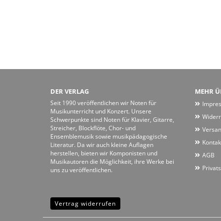
DER VERLAG
MEHR ÜB
Seit 1990 veröffentlichen wir Noten für
Impre
Musikunterricht und Konzert. Unsere
Widerr
Schwerpunkte sind Noten für Klavier, Gitarre,
Streicher, Blockflöte, Chor- und
Versan
Ensemblemusik sowie musikpädagogische
Kontak
Literatur. Da wir auch kleine Auflagen
herstellen, bieten wir Komponisten und
AGB
Musikautoren die Möglichkeit, ihre Werke bei
Privat
uns zu veröffentlichen.
Vertrag widerrufen