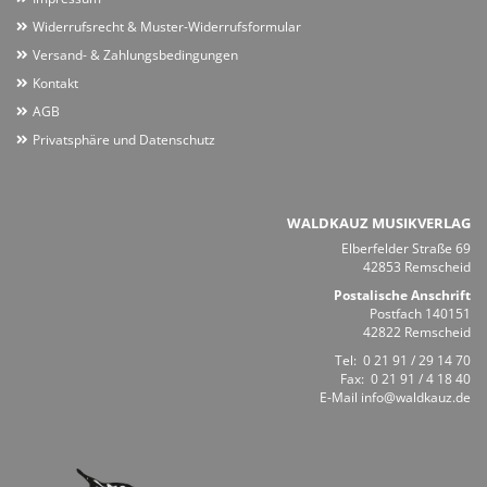
Widerrufsrecht & Muster-Widerrufsformular
Versand- & Zahlungsbedingungen
Kontakt
AGB
Privatsphäre und Datenschutz
WALDKAUZ MUSIKVERLAG
Elberfelder Straße 69
42853 Remscheid
Postalische Anschrift
Postfach 140151
42822 Remscheid
Tel:
0 21 91 / 29 14 70
Fax: 0 21 91 / 4 18 40
E-Mail
info@waldkauz.de