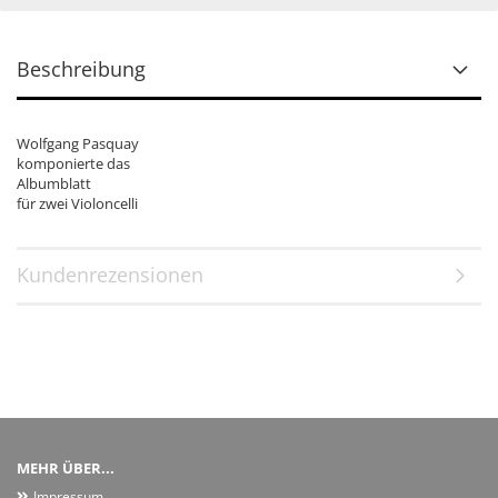
Beschreibung
Wolfgang Pasquay
komponierte das
Albumblatt
für zwei Violoncelli
Kundenrezensionen
MEHR ÜBER...
Impressum