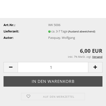
Art.Nr.:
WK 5006
Lieferzeit:
ca. 3-7 Tage
(Ausland abweichend)
Autor:
Pasquay, Wolfgang
6,00 EUR
inkl. 7% MwSt. zzgl.
Versand
AUF DEN MERKZETTEL