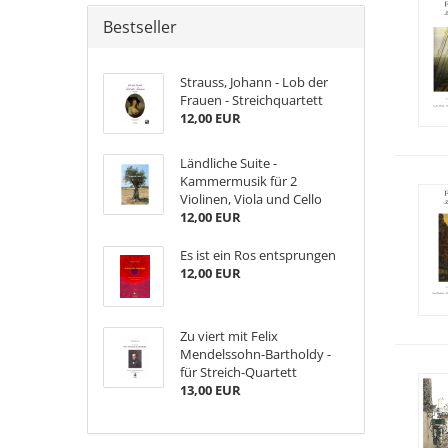
Bestseller
Strauss, Johann - Lob der
Frauen - Streichquartett
12,00 EUR
Ländliche Suite -
Kammermusik für 2
Violinen, Viola und Cello
12,00 EUR
Es ist ein Ros entsprungen
12,00 EUR
Zu viert mit Felix
Mendelssohn-Bartholdy -
für Streich-Quartett
13,00 EUR