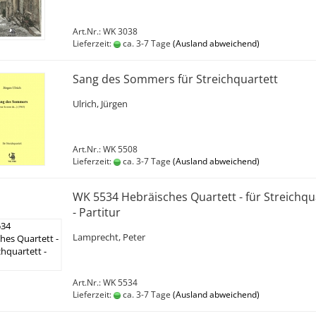
Art.Nr.: WK 3038
Lieferzeit:
ca. 3-7 Tage
(Ausland abweichend)
Sang des Sommers für Streichquartett
Ulrich, Jürgen
Art.Nr.: WK 5508
Lieferzeit:
ca. 3-7 Tage
(Ausland abweichend)
WK 5534 Hebräisches Quartett - für Streichqu
- Partitur
Lamprecht, Peter
Art.Nr.: WK 5534
Lieferzeit:
ca. 3-7 Tage
(Ausland abweichend)