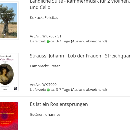
Ländliche Suite - Kammermusik für 2 Violinen,
und Cello
Kukuck, Felicitas
Art.Nr.: WK 7087 ST
Lieferzeit:
ca. 3-7 Tage
(Ausland abweichend)
Strauss, Johann - Lob der Frauen - Streichquar
Lamprecht, Peter
Art.Nr.: WK 7090
Lieferzeit:
ca. 3-7 Tage
(Ausland abweichend)
Es ist ein Ros entsprungen
Geßner, Johannes