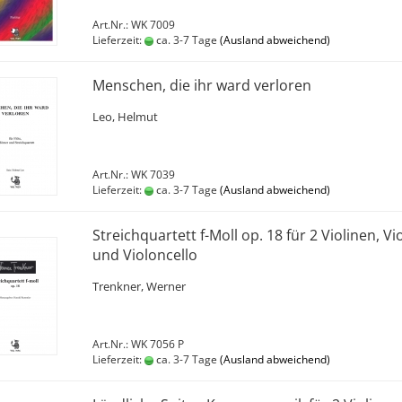
Art.Nr.: WK 7009
Lieferzeit:
ca. 3-7 Tage
(Ausland abweichend)
Menschen, die ihr ward verloren
Leo, Helmut
Art.Nr.: WK 7039
Lieferzeit:
ca. 3-7 Tage
(Ausland abweichend)
Streichquartett f-Moll op. 18 für 2 Violinen, Vi
und Violoncello
Trenkner, Werner
Art.Nr.: WK 7056 P
Lieferzeit:
ca. 3-7 Tage
(Ausland abweichend)