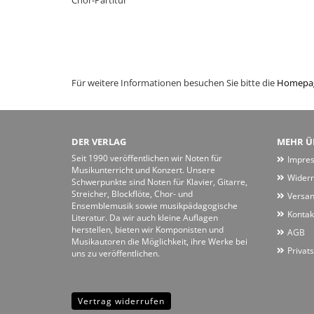
Chor-Partitur
Für weitere Informationen besuchen Sie bitte die
Homepa
DER VERLAG
MEHR ÜB
Seit 1990 veröffentlichen wir Noten für
Impre
Musikunterricht und Konzert. Unsere
Widerr
Schwerpunkte sind Noten für Klavier, Gitarre,
Streicher, Blockflöte, Chor- und
Versan
Ensemblemusik sowie musikpädagogische
Kontak
Literatur. Da wir auch kleine Auflagen
herstellen, bieten wir Komponisten und
AGB
Musikautoren die Möglichkeit, ihre Werke bei
Privat
uns zu veröffentlichen.
Vertrag widerrufen