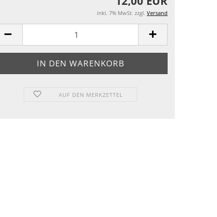
12,00 EUR
inkl. 7% MwSt. zzgl.
Versand
AUF DEN MERKZETTEL