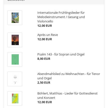
Internationale Frühlingslieder für
Melodieinstrument / Gesang und
Violoncello
12,00 EUR
Après un Reve
12,00 EUR
Psalm 143 - für Sopran und Orgel
8,00 EUR
Abendmahlslied zu Weihnachten - für Tenor
und Orgel
2,50 EUR
Böhlert, Matthias - Lieder für Gottesdienst
und Konzert
12,00 EUR