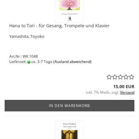
Hana to Tori - für Gesang, Trompete und Klavier
Yamashita, Toyoko
Art.Nr.: WK 1048
Lieferzeit:
ca. 3-7 Tage
(Ausland abweichend)
15,00 EUR
inkl. 7% MwSt. zzgl.
Versand
IN DEN WARENKORB