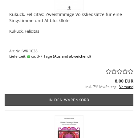
Kukuck, Felicitas: Zweistimmige Volksliedsätze für eine
Singstimme und Altblockflöte
Kukuck, Felicitas
Art.Nr.: WK 1038
Lieferzeit:
ca. 3-7 Tage
(Ausland abweichend)
8,00 EUR
inkl. 7% MwSt. zzgl.
Versand
IN DEN WARENKORB