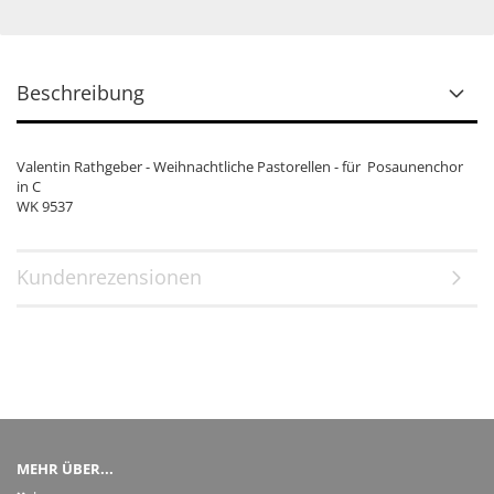
Beschreibung
Valentin Rathgeber - Weihnachtliche Pastorellen - für Posaunenchor
in C
WK 9537
Kundenrezensionen
MEHR ÜBER...