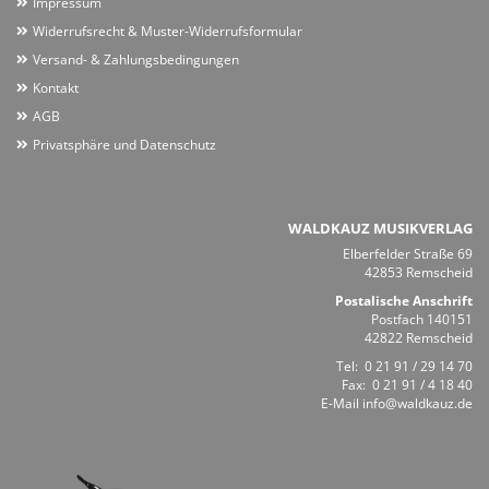
Impressum
Widerrufsrecht & Muster-Widerrufsformular
Versand- & Zahlungsbedingungen
Kontakt
AGB
Privatsphäre und Datenschutz
WALDKAUZ MUSIKVERLAG
Elberfelder Straße 69
42853 Remscheid
Postalische Anschrift
Postfach 140151
42822 Remscheid
Tel:
0 21 91 / 29 14 70
Fax: 0 21 91 / 4 18 40
E-Mail
info@waldkauz.de