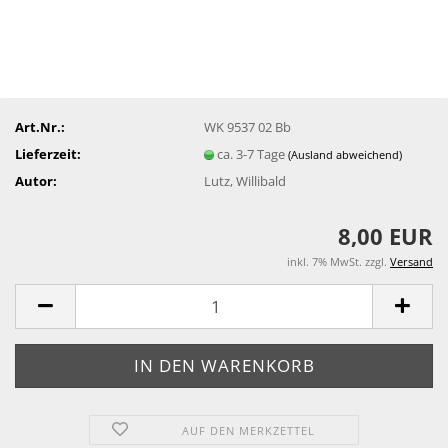
Art.Nr.:
WK 9537 02 Bb
Lieferzeit:
ca. 3-7 Tage
(Ausland abweichend)
Autor:
Lutz, Willibald
8,00 EUR
inkl. 7% MwSt. zzgl.
Versand
AUF DEN MERKZETTEL