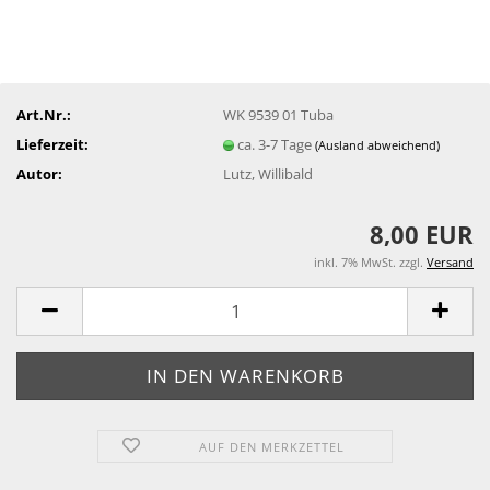
Art.Nr.:
WK 9539 01 Tuba
Lieferzeit:
ca. 3-7 Tage
(Ausland abweichend)
Autor:
Lutz, Willibald
8,00 EUR
inkl. 7% MwSt. zzgl.
Versand
AUF DEN MERKZETTEL