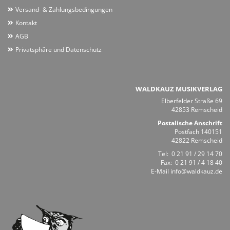
Versand- & Zahlungsbedingungen
Kontakt
AGB
Privatsphäre und Datenschutz
WALDKAUZ MUSIKVERLAG
Elberfelder Straße 69
42853 Remscheid
Postalische Anschrift
Postfach 140151
42822 Remscheid
Tel:
0 21 91 / 29 14 70
Fax: 0 21 91 / 4 18 40
E-Mail
info@waldkauz.de