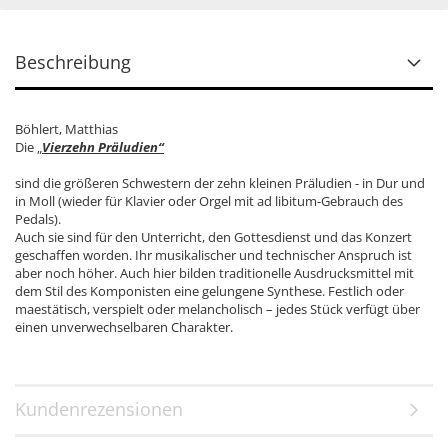
Beschreibung
Böhlert, Matthias
Die
„
Vierzehn Präludien“
sind die größeren Schwestern der zehn kleinen Präludien - in Dur und
in Moll (wieder für Klavier oder Orgel mit ad libitum-Gebrauch des
Pedals).
Auch sie sind für den Unterricht, den Gottesdienst und das Konzert
geschaffen worden. Ihr musikalischer und technischer Anspruch ist
aber noch höher. Auch hier bilden traditionelle Ausdrucksmittel mit
dem Stil des Komponisten eine gelungene Synthese. Festlich oder
maestätisch, verspielt oder melancholisch – jedes Stück verfügt über
einen unverwechselbaren Charakter.
Kundenrezensionen