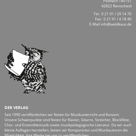
Postfach 140151
42822 Remscheid
Tel:
0 21 91 / 29 14 70
Fax: 0 21 91 / 4 18 40
E-Mail
info@waldkauz.de
DER VERLAG
Seit 1990 veröffentlichen wir Noten für Musikunterricht und Konzert.
Unsere Schwerpunkte sind Noten für Klavier, Gitarre, Streicher, Blockflöte,
Chor- und Ensemblemusik sowie musikpädagogische Literatur. Da wir auch
kleine Auflagen herstellen, bieten wir Komponisten und Musikautoren die
Möglichkeit, ihre Werke bei uns zu veröffentlichen.