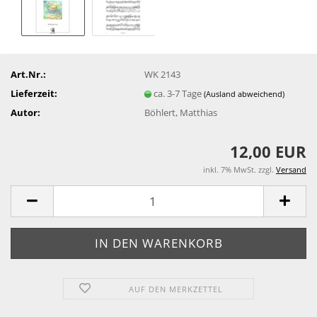
Art.Nr.:
WK 2143
Lieferzeit:
ca. 3-7 Tage
(Ausland abweichend)
Autor:
Böhlert, Matthias
12,00 EUR
inkl. 7% MwSt. zzgl.
Versand
AUF DEN MERKZETTEL