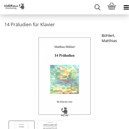
14 Präludien für Klavier
Böhlert,
Matthias