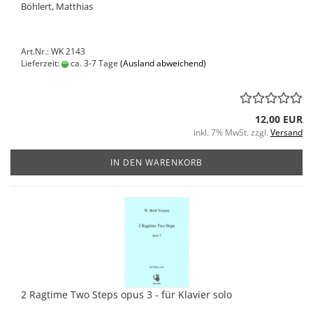
Böhlert, Matthias
Art.Nr.: WK 2143
Lieferzeit:
ca. 3-7 Tage
(Ausland abweichend)
12,00 EUR
inkl. 7% MwSt. zzgl.
Versand
IN DEN WARENKORB
2 Ragtime Two Steps opus 3 - für Klavier solo