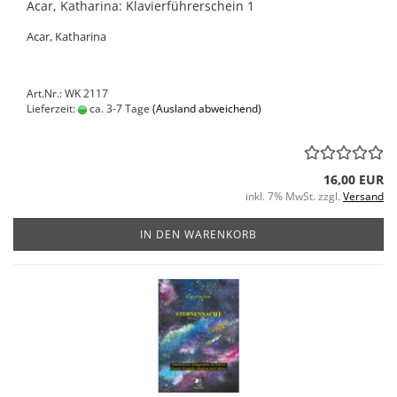
Acar, Katharina: Klavierführerschein 1
Acar, Katharina
Art.Nr.: WK 2117
Lieferzeit:
ca. 3-7 Tage
(Ausland abweichend)
16,00 EUR
inkl. 7% MwSt. zzgl.
Versand
IN DEN WARENKORB