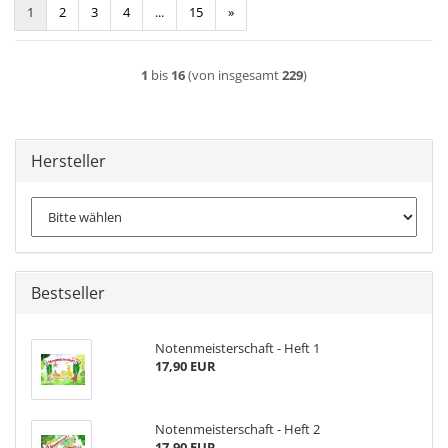
1
2
3
4
...
15
»
1
bis
16
(von insgesamt
229
)
Hersteller
Bestseller
Notenmeisterschaft - Heft 1
17,90 EUR
Notenmeisterschaft - Heft 2
17,90 EUR