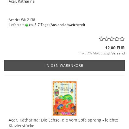
Acar, Katharina
Art.Nr.: WK 2138
Lieferzeit:
ca. 3-7 Tage
(Ausland abweichend)
12,00 EUR
inkl. 7% MwSt. zzgl.
Versand
IN DEN WARENKORB
Acar, Katharina: Die Echse, die vom Sofa sprang - leichte
Klavierstücke