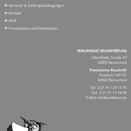
Versand- & Zahlungsbedingungen
Kontakt
AGB
Privatsphäre und Datenschutz
WALDKAUZ MUSIKVERLAG
Elberfelder Straße 69
42853 Remscheid
Postalische Anschrift
Postfach 140151
42822 Remscheid
Tel:
0 21 91 / 29 14 70
Fax: 0 21 91 / 4 18 40
E-Mail
info@waldkauz.de