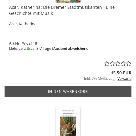
Acar, Katherina: Die Bremer Stadtmusikanten - Eine
Geschichte mit Musik
Acar, Katharina
Art.Nr.: WK 2118
Lieferzeit:
ca. 3-7 Tage
(Ausland abweichend)
15,50 EUR
inkl. 7% MwSt. zzgl.
Versand
IN DEN WARENKORB