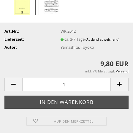
Art.Nr.:
WK 2042
Lieferzeit:
ca. 3-7 Tage
(Ausland abweichend)
Autor:
Yamashita, Toyoko
9,80 EUR
inkl. 7% MwSt. zzgl.
Versand
AUF DEN MERKZETTEL