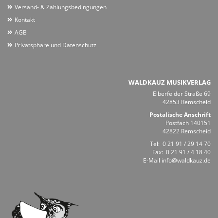
Versand- & Zahlungsbedingungen
Kontakt
AGB
Privatsphäre und Datenschutz
WALDKAUZ MUSIKVERLAG
Elberfelder Straße 69
42853 Remscheid
Postalische Anschrift
Postfach 140151
42822 Remscheid
Tel:
0 21 91 / 29 14 70
Fax: 0 21 91 / 4 18 40
E-Mail
info@waldkauz.de