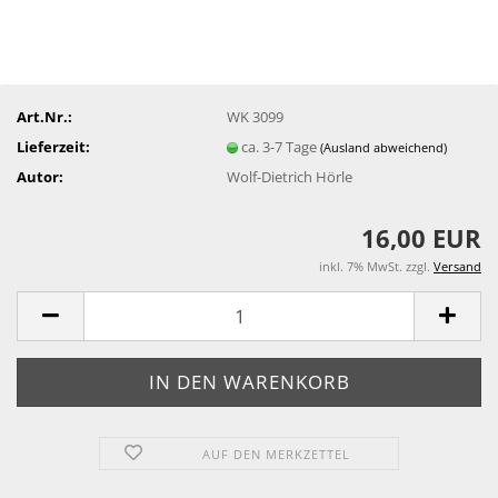
Art.Nr.:
WK 3099
Lieferzeit:
ca. 3-7 Tage
(Ausland abweichend)
Autor:
Wolf-Dietrich Hörle
16,00 EUR
inkl. 7% MwSt. zzgl.
Versand
AUF DEN MERKZETTEL