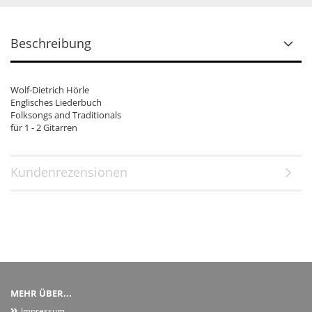
Beschreibung
Wolf-Dietrich Hörle
Englisches Liederbuch
Folksongs and Traditionals
für 1 - 2 Gitarren
Kundenrezensionen
MEHR ÜBER...
Impressum