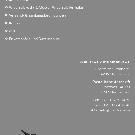
Widerrufsrecht & Muster-Widerrufsformular
Versand- & Zahlungsbedingungen
Kontakt
AGB
Privatsphäre und Datenschutz
WALDKAUZ MUSIKVERLAG
Elberfelder Straße 69
42853 Remscheid
Postalische Anschrift
Postfach 140151
42822 Remscheid
Tel:
0 21 91 / 29 14 70
Fax: 0 21 91 / 4 18 40
E-Mail
info@waldkauz.de