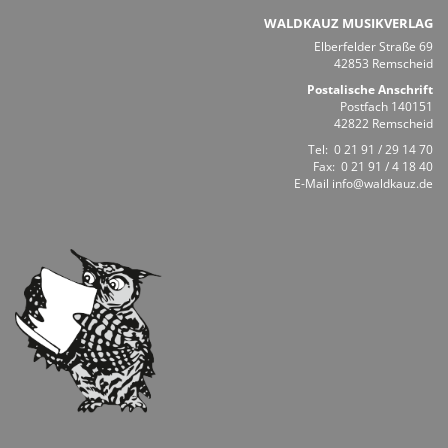
WALDKAUZ MUSIKVERLAG
Elberfelder Straße 69
42853 Remscheid
Postalische Anschrift
Postfach 140151
42822 Remscheid
Tel:
0 21 91 / 29 14 70
Fax: 0 21 91 / 4 18 40
E-Mail
info@waldkauz.de