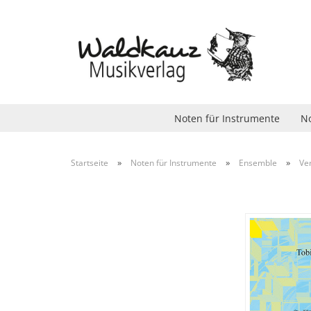
Noten für Instrumente
No
»
»
»
Startseite
Noten für Instrumente
Ensemble
Ve