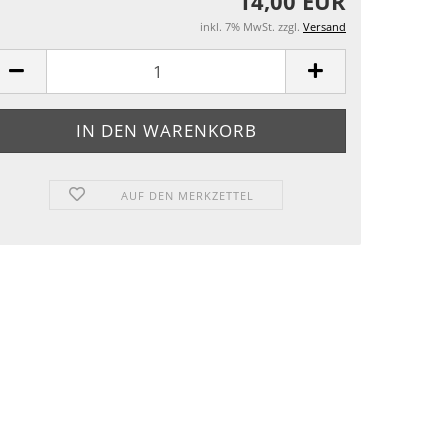
14,00 EUR
inkl. 7% MwSt. zzgl.
Versand
AUF DEN MERKZETTEL