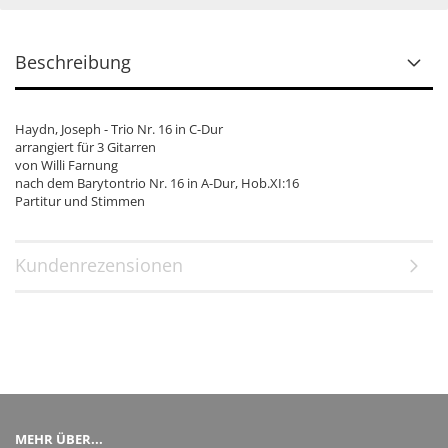
Beschreibung
Haydn, Joseph - Trio Nr. 16 in C-Dur
arrangiert für 3 Gitarren
von Willi Farnung
nach dem Barytontrio Nr. 16 in A-Dur, Hob.XI:16
Partitur und Stimmen
Kundenrezensionen
MEHR ÜBER...