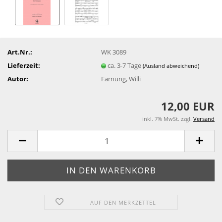
Art.Nr.:
WK 3089
Lieferzeit:
ca. 3-7 Tage
(Ausland abweichend)
Autor:
Farnung, Willi
12,00 EUR
inkl. 7% MwSt. zzgl.
Versand
AUF DEN MERKZETTEL