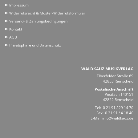
Impressum
Widerrufsrecht & Muster-Widerrufsformular
Versand- & Zahlungsbedingungen
Kontakt
AGB
Privatsphäre und Datenschutz
WALDKAUZ MUSIKVERLAG
Elberfelder Straße 69
42853 Remscheid
Postalische Anschrift
Postfach 140151
42822 Remscheid
Tel:
0 21 91 / 29 14 70
Fax: 0 21 91 / 4 18 40
E-Mail
info@waldkauz.de