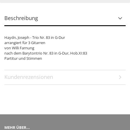
Beschreibung
Haydn, Joseph - Trio Nr. 83 in G-Dur
arrangiert für 3 Gitarren
von Willi Farnung
nach dem Barytontrio Nr. 83 in G-Dur, Hob.XI:83
Partitur und Stimmen
Kundenrezensionen
MEHR ÜBER...