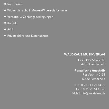
Impressum
Widerrufsrecht & Muster-Widerrufsformular
Versand- & Zahlungsbedingungen
Kontakt
AGB
Privatsphäre und Datenschutz
WALDKAUZ MUSIKVERLAG
Elberfelder Straße 69
42853 Remscheid
Postalische Anschrift
Postfach 140151
42822 Remscheid
Tel:
0 21 91 / 29 14 70
Fax: 0 21 91 / 4 18 40
E-Mail
info@waldkauz.de