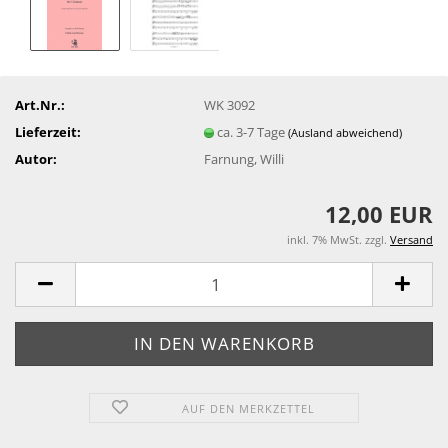
Art.Nr.:
WK 3092
Lieferzeit:
ca. 3-7 Tage
(Ausland abweichend)
Autor:
Farnung, Willi
12,00 EUR
inkl. 7% MwSt. zzgl.
Versand
AUF DEN MERKZETTEL