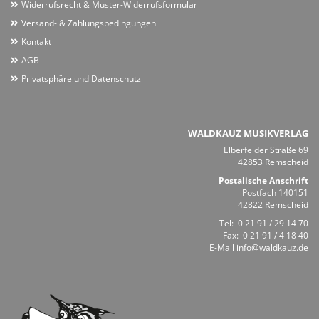
Widerrufsrecht & Muster-Widerrufsformular
Versand- & Zahlungsbedingungen
Kontakt
AGB
Privatsphäre und Datenschutz
WALDKAUZ MUSIKVERLAG
Elberfelder Straße 69
42853 Remscheid
Postalische Anschrift
Postfach 140151
42822 Remscheid
Tel:
0 21 91 / 29 14 70
Fax: 0 21 91 / 4 18 40
E-Mail
info@waldkauz.de