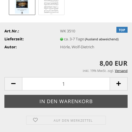
TOP
Art.Nr.:
WK 3510
Lieferzeit:
ca. 3-7 Tage
(Ausland abweichend)
Autor:
Hörle, Wolf-Dietrich
8,00 EUR
inkl. 19% MwSt. zzgl.
Versand
AUF DEN MERKZETTEL