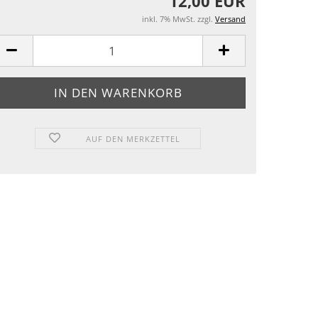
12,00 EUR
inkl. 7% MwSt. zzgl.
Versand
AUF DEN MERKZETTEL