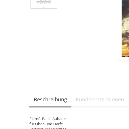
Beschreibung
Kundenrezensionen
Pierné, Paul - Aubade
für Oboe und Harfe