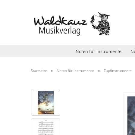
Noten für Instrumente
No
»
»
Startseite
Noten für Instrumente
Zupfinstrumente