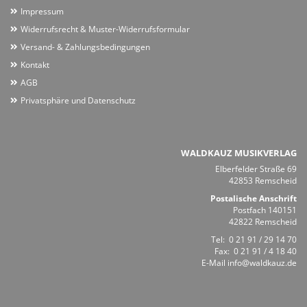
Impressum
Widerrufsrecht & Muster-Widerrufsformular
Versand- & Zahlungsbedingungen
Kontakt
AGB
Privatsphäre und Datenschutz
WALDKAUZ MUSIKVERLAG
Elberfelder Straße 69
42853 Remscheid
Postalische Anschrift
Postfach 140151
42822 Remscheid
Tel:
0 21 91 / 29 14 70
Fax: 0 21 91 / 4 18 40
E-Mail
info@waldkauz.de