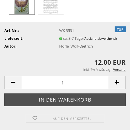
TOP
Art.Nr.:
WK 3531
Lieferzeit:
ca. 3-7 Tage
(Ausland abweichend)
Autor:
Hörle, Wolf-Dietrich
12,00 EUR
inkl. 7% MwSt. zzgl.
Versand
AUF DEN MERKZETTEL