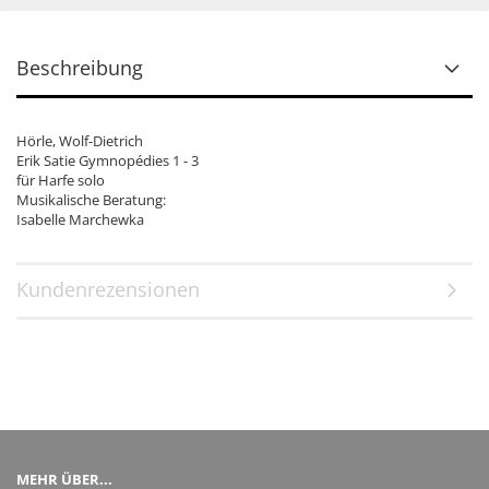
Beschreibung
Hörle, Wolf-Dietrich
Erik Satie Gymnopédies 1 - 3
für Harfe solo
Musikalische Beratung:
Isabelle Marchewka
Kundenrezensionen
MEHR ÜBER...