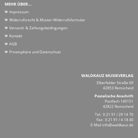
MEHR ÜBER...
Impressum
Widerrufsrecht & Muster-Widerrufsformular
Versand- & Zahlungsbedingungen
Kontakt
AGB
Privatsphäre und Datenschutz
WALDKAUZ MUSIKVERLAG
Elberfelder Straße 69
42853 Remscheid
Postalische Anschrift
Postfach 140151
42822 Remscheid
Tel:
0 21 91 / 29 14 70
Fax: 0 21 91 / 4 18 40
E-Mail
info@waldkauz.de