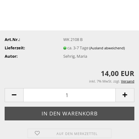
Art.Nr.:
WK 2108 B
Lieferzeit:
ca. 3-7 Tage
(Ausland abweichend)
Autor:
Sehrig, Maria
14,00 EUR
inkl. 7% MwSt. zzgl.
Versand
AUF DEN MERKZETTEL