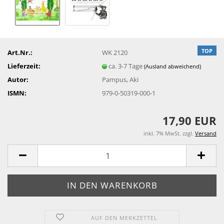
TOP
Art.Nr.:
WK 2120
Lieferzeit:
ca. 3-7 Tage
(Ausland abweichend)
Autor:
Pampus, Aki
ISMN:
979-0-50319-000-1
17,90 EUR
inkl. 7% MwSt. zzgl.
Versand
AUF DEN MERKZETTEL