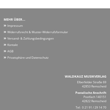
MEHR ÜBER...
Impressum
Widerrufsrecht & Muster-Widerrufsformular
Versand- & Zahlungsbedingungen
Kontakt
AGB
Privatsphäre und Datenschutz
WALDKAUZ MUSIKVERLAG
Elberfelder Straße 69
42853 Remscheid
Postalische Anschrift
Postfach 140151
42822 Remscheid
Tel:
0 21 91 / 29 14 70