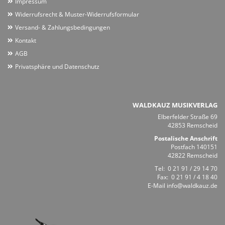
Impressum
Widerrufsrecht & Muster-Widerrufsformular
Versand- & Zahlungsbedingungen
Kontakt
AGB
Privatsphäre und Datenschutz
WALDKAUZ MUSIKVERLAG
Elberfelder Straße 69
42853 Remscheid
Postalische Anschrift
Postfach 140151
42822 Remscheid
Tel:
0 21 91 / 29 14 70
Fax: 0 21 91 / 4 18 40
E-Mail
info@waldkauz.de