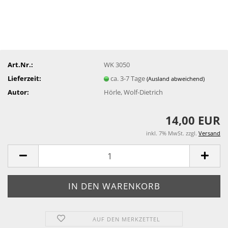
Art.Nr.:
WK 3050
Lieferzeit:
ca. 3-7 Tage
(Ausland abweichend)
Autor:
Hörle, Wolf-Dietrich
14,00 EUR
inkl. 7% MwSt. zzgl.
Versand
AUF DEN MERKZETTEL