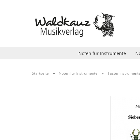
Noten für Instrumente
No
»
»
Startseite
Noten für Instrumente
Tasteninstrument