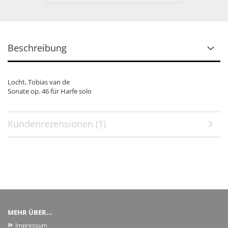
Beschreibung
Locht, Tobias van de
Sonate op. 46 für Harfe solo
Kundenrezensionen (1)
MEHR ÜBER...
Impressum