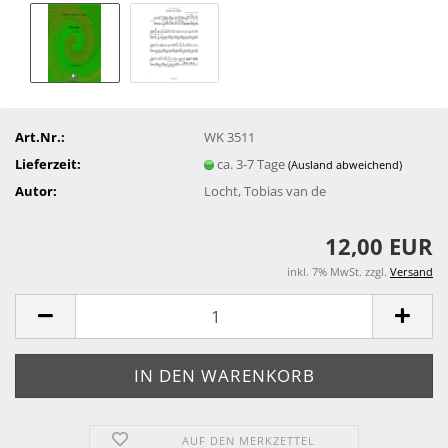
Art.Nr.:
WK 3511
Lieferzeit:
ca. 3-7 Tage
(Ausland abweichend)
Autor:
Locht, Tobias van de
12,00 EUR
inkl. 7% MwSt. zzgl.
Versand
AUF DEN MERKZETTEL