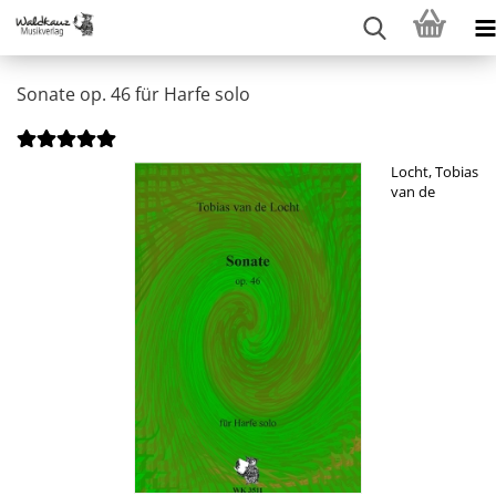
Sonate op. 46 für Harfe solo
Locht, Tobias
van de