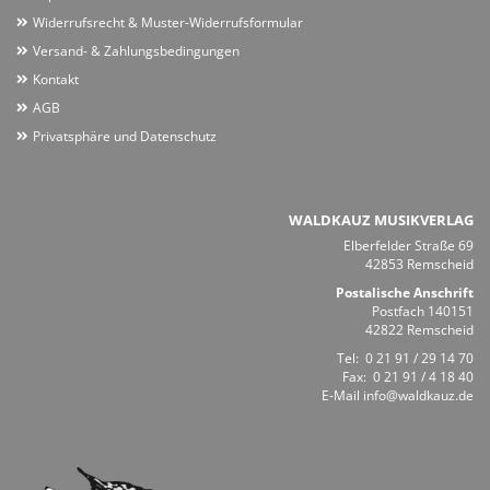
Widerrufsrecht & Muster-Widerrufsformular
Versand- & Zahlungsbedingungen
Kontakt
AGB
Privatsphäre und Datenschutz
WALDKAUZ MUSIKVERLAG
Elberfelder Straße 69
42853 Remscheid
Postalische Anschrift
Postfach 140151
42822 Remscheid
Tel:
0 21 91 / 29 14 70
Fax: 0 21 91 / 4 18 40
E-Mail
info@waldkauz.de