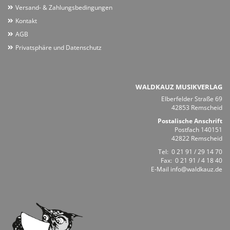
Versand- & Zahlungsbedingungen
Kontakt
AGB
Privatsphäre und Datenschutz
WALDKAUZ MUSIKVERLAG
Elberfelder Straße 69
42853 Remscheid
Postalische Anschrift
Postfach 140151
42822 Remscheid
Tel:
0 21 91 / 29 14 70
Fax: 0 21 91 / 4 18 40
E-Mail
info@waldkauz.de