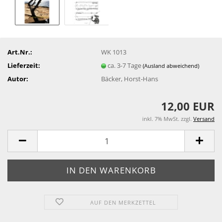
Art.Nr.:
WK 1013
Lieferzeit:
ca. 3-7 Tage
(Ausland abweichend)
Autor:
Bäcker, Horst-Hans
12,00 EUR
inkl. 7% MwSt. zzgl.
Versand
AUF DEN MERKZETTEL