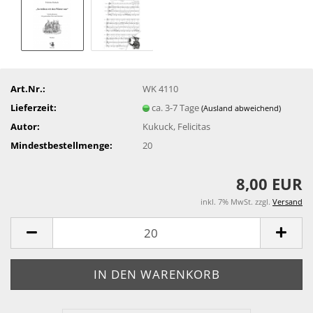
Art.Nr.:
WK 4110
Lieferzeit:
ca. 3-7 Tage
(Ausland abweichend)
Autor:
Kukuck, Felicitas
Mindestbestellmenge:
20
8,00 EUR
inkl. 7% MwSt. zzgl.
Versand