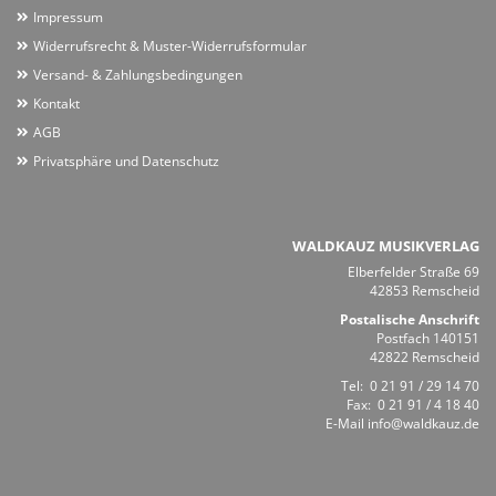
Impressum
Widerrufsrecht & Muster-Widerrufsformular
Versand- & Zahlungsbedingungen
Kontakt
AGB
Privatsphäre und Datenschutz
WALDKAUZ MUSIKVERLAG
Elberfelder Straße 69
42853 Remscheid
Postalische Anschrift
Postfach 140151
42822 Remscheid
Tel:
0 21 91 / 29 14 70
Fax: 0 21 91 / 4 18 40
E-Mail
info@waldkauz.de