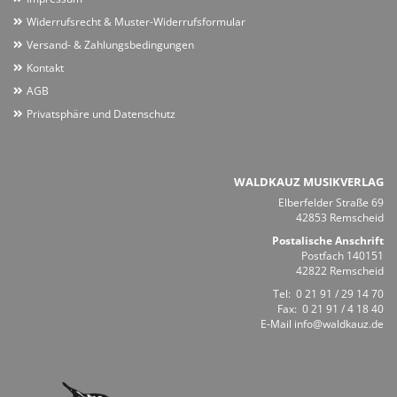
Widerrufsrecht & Muster-Widerrufsformular
Versand- & Zahlungsbedingungen
Kontakt
AGB
Privatsphäre und Datenschutz
WALDKAUZ MUSIKVERLAG
Elberfelder Straße 69
42853 Remscheid
Postalische Anschrift
Postfach 140151
42822 Remscheid
Tel:
0 21 91 / 29 14 70
Fax: 0 21 91 / 4 18 40
E-Mail
info@waldkauz.de