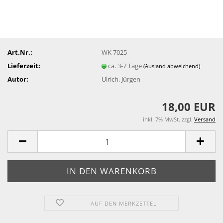
Art.Nr.:
WK 7025
Lieferzeit:
ca. 3-7 Tage
(Ausland abweichend)
Autor:
Ulrich, Jürgen
18,00 EUR
inkl. 7% MwSt. zzgl.
Versand
AUF DEN MERKZETTEL