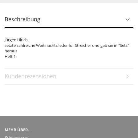
Beschreibung
Jürgen Ulrich
setzte zahlreiche Weihnachtslieder für Streicher und gab sie in "Sets"
heraus
Heft 1
Kundenrezensionen
MEHR ÜBER...
Impressum