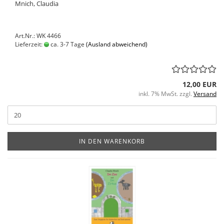
Mnich, Claudia
Art.Nr.: WK 4466
Lieferzeit:
ca. 3-7 Tage
(Ausland abweichend)
12,00 EUR
inkl. 7% MwSt. zzgl.
Versand
IN DEN WARENKORB