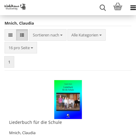
Mnich, Claudia
Sortieren nach
Sortieren nach
Alle Kategorien
pro Seite
16 pro Seite
1
Liederbuch für die Schule
Mnich, Claudia