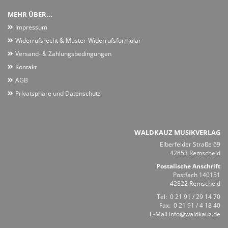
MEHR ÜBER...
Impressum
Widerrufsrecht & Muster-Widerrufsformular
Versand- & Zahlungsbedingungen
Kontakt
AGB
Privatsphäre und Datenschutz
WALDKAUZ MUSIKVERLAG
Elberfelder Straße 69
42853 Remscheid
Postalische Anschrift
Postfach 140151
42822 Remscheid
Tel:
0 21 91 / 29 14 70
Fax: 0 21 91 / 4 18 40
E-Mail
info@waldkauz.de