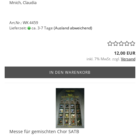
Mnich, Claudia
Art.Nr.: WK 4459
Lieferzeit:
ca. 3-7 Tage
(Ausland abweichend)
12,00 EUR
inkl. 7% MwSt. zzgl.
Versand
IN DEN WARENKORB
Messe für gemischten Chor SATB