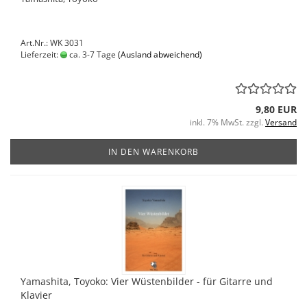
Art.Nr.: WK 3031
Lieferzeit:
ca. 3-7 Tage
(Ausland abweichend)
9,80 EUR
inkl. 7% MwSt. zzgl.
Versand
IN DEN WARENKORB
Yamashita, Toyoko: Vier Wüstenbilder - für Gitarre und
Klavier