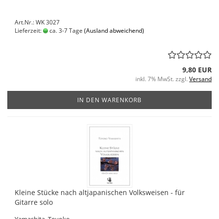
Art.Nr.: WK 3027
Lieferzeit:
ca. 3-7 Tage
(Ausland abweichend)
9,80 EUR
inkl. 7% MwSt. zzgl.
Versand
IN DEN WARENKORB
Kleine Stücke nach altjapanischen Volksweisen - für
Gitarre solo
Yamashita, Toyoko