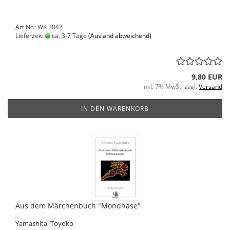
Art.Nr.: WK 2042
Lieferzeit:
ca. 3-7 Tage
(Ausland abweichend)
9,80 EUR
inkl. 7% MwSt. zzgl.
Versand
IN DEN WARENKORB
Aus dem Märchenbuch "Mondhase"
Yamashita, Toyoko