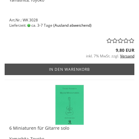
Art.Nr.: WK 3028
Lieferzeit:
ca. 3-7 Tage
(Ausland abweichend)
9,80 EUR
inkl. 7% MwSt. zzgl.
Versand
IN DEN WARENKORB
6 Miniaturen für Gitarre solo
Yamashita, Toyoko