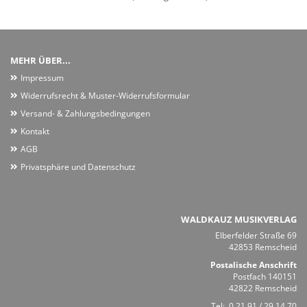
MEHR ÜBER...
Impressum
Widerrufsrecht & Muster-Widerrufsformular
Versand- & Zahlungsbedingungen
Kontakt
AGB
Privatsphäre und Datenschutz
WALDKAUZ MUSIKVERLAG
Elberfelder Straße 69
42853 Remscheid
Postalische Anschrift
Postfach 140151
42822 Remscheid
Tel:
0 21 91 / 29 14 70