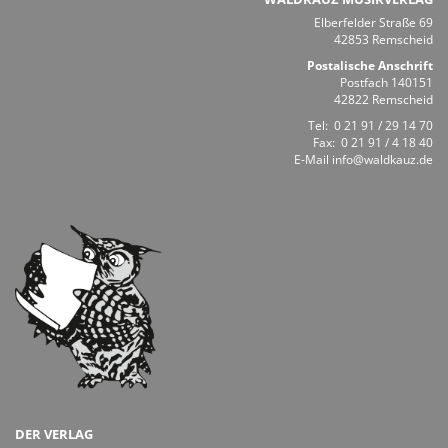
Elberfelder Straße 69
42853 Remscheid
Postalische Anschrift
Postfach 140151
42822 Remscheid
Tel:
0 21 91 / 29 14 70
Fax: 0 21 91 / 4 18 40
E-Mail
info@waldkauz.de
DER VERLAG