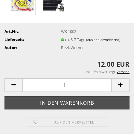
Art.Nr.:
WK 1002
Lieferzeit:
ca. 3-7 Tage
(Ausland abweichend)
Autor:
Rizzi, Werner
12,00 EUR
inkl. 7% MwSt. zzgl.
Versand
AUF DEN MERKZETTEL