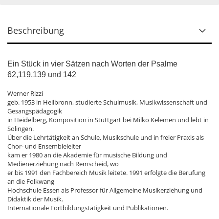
Beschreibung
Ein Stück in vier Sätzen nach Worten der Psalme
62,119,139 und 142
Werner Rizzi
geb. 1953 in Heilbronn, studierte Schulmusik, Musikwissenschaft und
Gesangspädagogik
in Heidelberg, Komposition in Stuttgart bei Milko Kelemen und lebt in
Solingen.
Über die Lehrtätigkeit an Schule, Musikschule und in freier Praxis als
Chor- und Ensembleleiter
kam er 1980 an die Akademie für musische Bildung und
Medienerziehung nach Remscheid, wo
er bis 1991 den Fachbereich Musik leitete. 1991 erfolgte die Berufung
an die Folkwang
Hochschule Essen als Professor für Allgemeine Musikerziehung und
Didaktik der Musik.
Internationale Fortbildungstätigkeit und Publikationen.