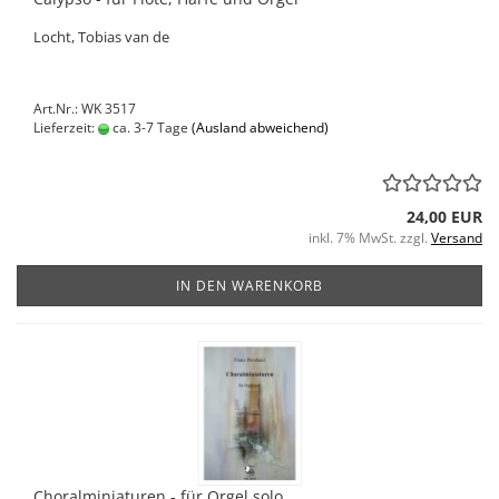
Locht, Tobias van de
Art.Nr.: WK 3517
Lieferzeit:
ca. 3-7 Tage
(Ausland abweichend)
24,00 EUR
inkl. 7% MwSt. zzgl.
Versand
IN DEN WARENKORB
Choralminiaturen - für Orgel solo