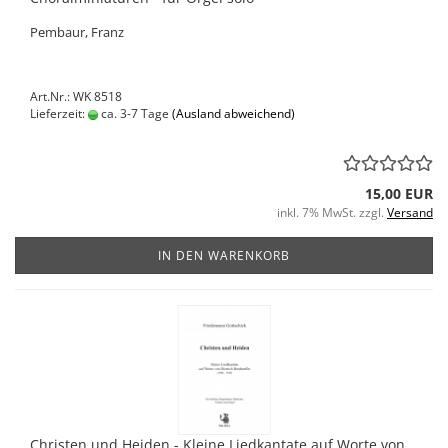
Pembaur, Franz
Art.Nr.: WK 8518
Lieferzeit:
ca. 3-7 Tage
(Ausland abweichend)
15,00 EUR
inkl. 7% MwSt. zzgl.
Versand
IN DEN WARENKORB
Christen und Heiden - Kleine Liedkantate auf Worte von