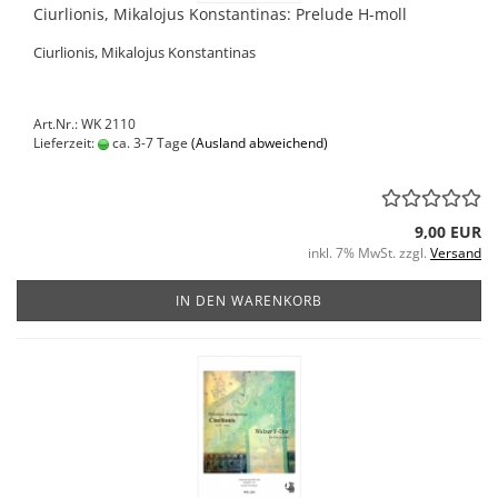
Ciurlionis, Mikalojus Konstantinas: Prelude H-moll
Ciurlionis, Mikalojus Konstantinas
Art.Nr.: WK 2110
Lieferzeit:
ca. 3-7 Tage
(Ausland abweichend)
9,00 EUR
inkl. 7% MwSt. zzgl.
Versand
IN DEN WARENKORB