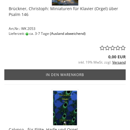
Brückner, Christoph: Miniaturen für Klavier (Orgel) über
Psalm 146
Art.Nr.: WK 2053
Lieferzeit:
ca. 3-7 Tage
(Ausland abweichend)
0,00 EUR
inkl. 19% MwSt. zzgl.
Versand
IN DEN WARENKORB
Calypso - für Flöte, Harfe und Orgel