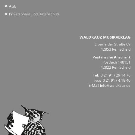
AGB
Privatsphäre und Datenschutz
WALDKAUZ MUSIKVERLAG
Elberfelder Straße 69
42853 Remscheid
Postalische Anschrift
Postfach 140151
42822 Remscheid
Tel:
0 21 91 / 29 14 70
Fax: 0 21 91 / 4 18 40
E-Mail
info@waldkauz.de