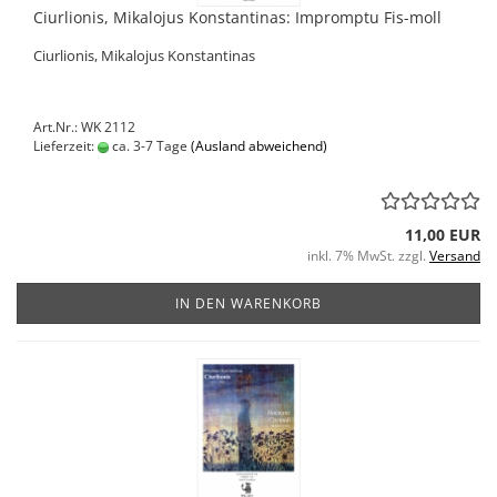
Ciurlionis, Mikalojus Konstantinas: Impromptu Fis-moll
Ciurlionis, Mikalojus Konstantinas
Art.Nr.: WK 2112
Lieferzeit:
ca. 3-7 Tage
(Ausland abweichend)
11,00 EUR
inkl. 7% MwSt. zzgl.
Versand
IN DEN WARENKORB