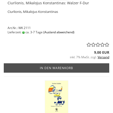
Ciurlionis, Mikalojus Konstantinas: Walzer F-Dur
Ciurlionis, Mikalojus Konstantinas
Art.Nr.: WK 2111
Lieferzeit:
ca. 3-7 Tage
(Ausland abweichend)
9,00 EUR
inkl. 7% MwSt. zzgl.
Versand
IN DEN WARENKORB