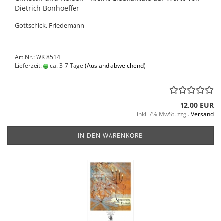
Dietrich Bonhoeffer
Gottschick, Friedemann
Art.Nr.: WK 8514
Lieferzeit:
ca. 3-7 Tage
(Ausland abweichend)
12,00 EUR
inkl. 7% MwSt. zzgl.
Versand
IN DEN WARENKORB