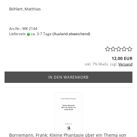
Böhlert, Matthias
Art.Nr.: WK 2144
Lieferzeit:
ca. 3-7 Tage
(Ausland abweichend)
12,00 EUR
inkl. 7% MwSt. zzgl.
Versand
IN DEN WARENKORB
Bornemann, Frank: Kleine Phantasie über ein Thema von