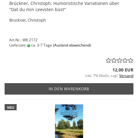
Brückner, Christoph: Humoristische Variationen über
"Dat du min Leevsten büst"
Brückner, Christoph
Art.Nr.: WK 2172
Lieferzeit:
ca. 3-7 Tage
(Ausland abweichend)
12,00 EUR
inkl. 7% MwSt. zzgl.
Versand
IN DEN WARENKORB
NEU