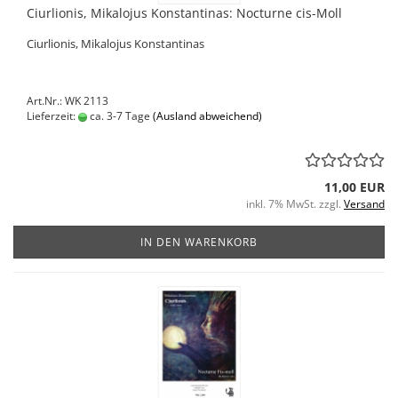
Ciurlionis, Mikalojus Konstantinas: Nocturne cis-Moll
Ciurlionis, Mikalojus Konstantinas
Art.Nr.: WK 2113
Lieferzeit:
ca. 3-7 Tage
(Ausland abweichend)
11,00 EUR
inkl. 7% MwSt. zzgl.
Versand
IN DEN WARENKORB