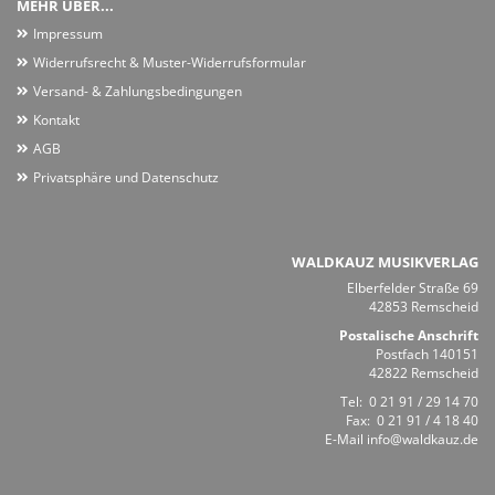
MEHR ÜBER...
Impressum
Widerrufsrecht & Muster-Widerrufsformular
Versand- & Zahlungsbedingungen
Kontakt
AGB
Privatsphäre und Datenschutz
WALDKAUZ MUSIKVERLAG
Elberfelder Straße 69
42853 Remscheid
Postalische Anschrift
Postfach 140151
42822 Remscheid
Tel:
0 21 91 / 29 14 70
Fax: 0 21 91 / 4 18 40
E-Mail
info@waldkauz.de