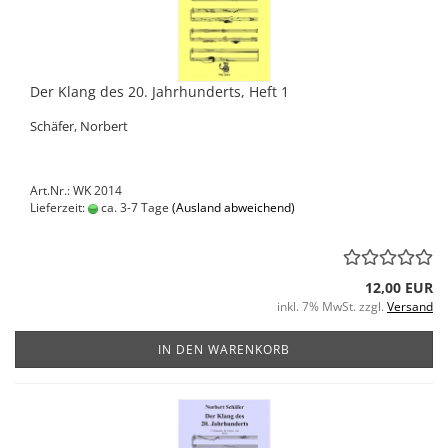
Der Klang des 20. Jahrhunderts, Heft 1
Schäfer, Norbert
Art.Nr.: WK 2014
Lieferzeit:
ca. 3-7 Tage
(Ausland abweichend)
12,00 EUR
inkl. 7% MwSt. zzgl.
Versand
IN DEN WARENKORB