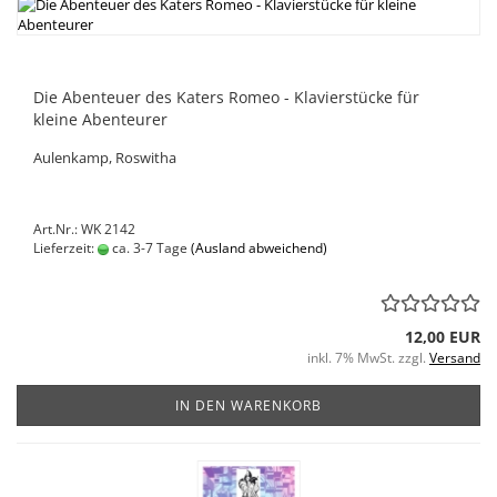
Die Abenteuer des Katers Romeo - Klavierstücke für
kleine Abenteurer
Aulenkamp, Roswitha
Art.Nr.: WK 2142
Lieferzeit:
ca. 3-7 Tage
(Ausland abweichend)
12,00 EUR
inkl. 7% MwSt. zzgl.
Versand
IN DEN WARENKORB