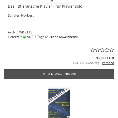
Das lit(t)erarische Klavier - für Klavier solo
Schäfer, Norbert
Art.Nr.: WK 2115
Lieferzeit:
ca. 3-7 Tage
(Ausland abweichend)
12,80 EUR
inkl. 7% MwSt. zzgl.
Versand
IN DEN WARENKORB