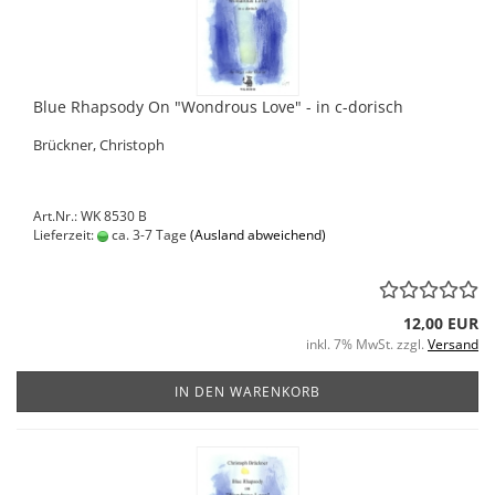
Blue Rhapsody On "Wondrous Love" - in c-dorisch
Brückner, Christoph
Art.Nr.: WK 8530 B
Lieferzeit:
ca. 3-7 Tage
(Ausland abweichend)
12,00 EUR
inkl. 7% MwSt. zzgl.
Versand
IN DEN WARENKORB