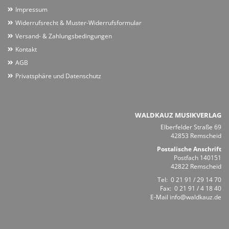
Impressum
Widerrufsrecht & Muster-Widerrufsformular
Versand- & Zahlungsbedingungen
Kontakt
AGB
Privatsphäre und Datenschutz
WALDKAUZ MUSIKVERLAG
Elberfelder Straße 69
42853 Remscheid
Postalische Anschrift
Postfach 140151
42822 Remscheid
Tel:
0 21 91 / 29 14 70
Fax: 0 21 91 / 4 18 40
E-Mail
info@waldkauz.de