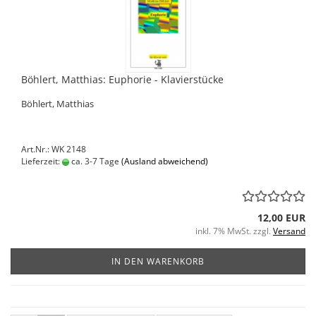
Böhlert, Matthias: Euphorie - Klavierstücke
Böhlert, Matthias
Art.Nr.: WK 2148
Lieferzeit:
ca. 3-7 Tage
(Ausland abweichend)
12,00 EUR
inkl. 7% MwSt. zzgl.
Versand
IN DEN WARENKORB