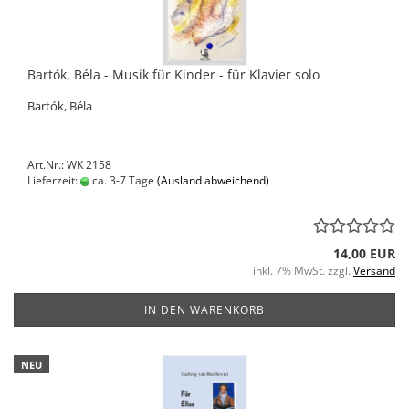
Bartók, Béla - Musik für Kinder - für Klavier solo
Bartók, Béla
Art.Nr.: WK 2158
Lieferzeit:
ca. 3-7 Tage
(Ausland abweichend)
14,00 EUR
inkl. 7% MwSt. zzgl.
Versand
IN DEN WARENKORB
NEU