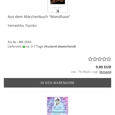
Aus dem Märchenbuch "Mondhase"
Yamashita, Toyoko
Art.Nr.: WK 2043
Lieferzeit:
ca. 3-7 Tage
(Ausland abweichend)
9,80 EUR
inkl. 7% MwSt. zzgl.
Versand
IN DEN WARENKORB