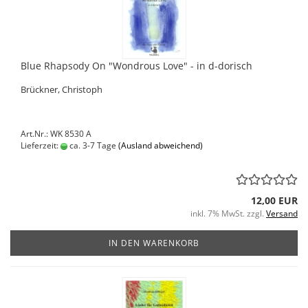
Blue Rhapsody On "Wondrous Love" - in d-dorisch
Brückner, Christoph
Art.Nr.: WK 8530 A
Lieferzeit:
ca. 3-7 Tage
(Ausland abweichend)
12,00 EUR
inkl. 7% MwSt. zzgl.
Versand
IN DEN WARENKORB